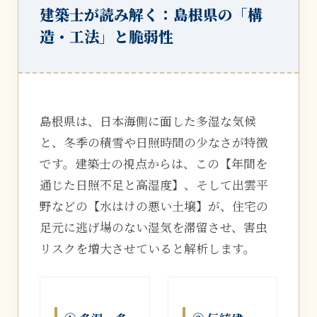
建築士が読み解く：島根県の「構
造・工法」と脆弱性
島根県は、日本海側に面した多湿な気候
と、冬季の積雪や日照時間の少なさが特徴
です。建築士の視点からは、この【年間を
通じた日照不足と高湿度】、そして出雲平
野などの【水はけの悪い土壌】が、住宅の
足元に逃げ場のない湿気を滞留させ、害虫
リスクを増大させていると解析します。