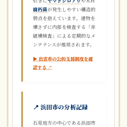
引きに
ヤマトシロアリ
や木材
腐朽菌
が発生しやすい構造的
弱点を抱えています。建物を
壊さずに内部を検査する「非
破壊検査」による定期的なメ
ンテナンスが推奨されます。
▶ 出雲市の公的支援制度を確
認する ↗
📍 浜田市の分析記録
石見地方の中心である浜田市