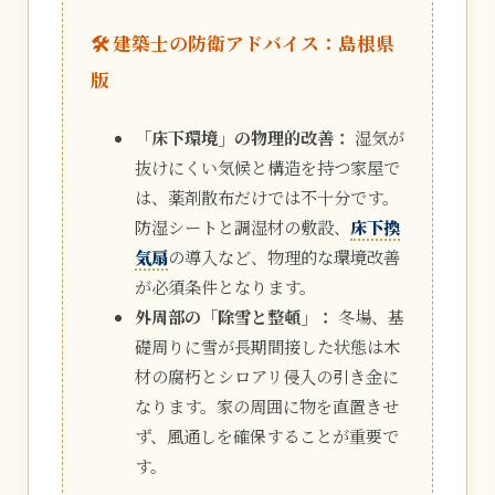
🛠️ 建築士の防衛アドバイス：島根県
版
「床下環境」の物理的改善：
湿気が
抜けにくい気候と構造を持つ家屋で
は、薬剤散布だけでは不十分です。
防湿シートと調湿材の敷設、
床下換
気扇
の導入など、物理的な環境改善
が必須条件となります。
外周部の「除雪と整頓」：
冬場、基
礎周りに雪が長期間接した状態は木
材の腐朽とシロアリ侵入の引き金に
なります。家の周囲に物を直置きせ
ず、風通しを確保することが重要で
す。