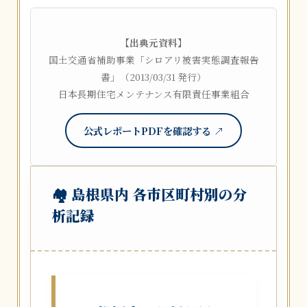
【出典元資料】
国土交通省補助事業「シロアリ被害実態調査報告
書」（2013/03/31 発行）
日本長期住宅メンテナンス有限責任事業組合
公式レポートPDFを確認する ↗
🏘️ 島根県内 各市区町村別の分
析記録