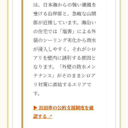
は、日本海からの強い潮風を
受ける沿岸部と、急峻な山間
部が近接しています。海沿い
の住宅では「塩害」による外
装のシーリング劣化から雨水
が浸入しやすく、それがシロ
アリを壁内に誘引する原因と
なります。「外壁の防水メン
テナンス」がそのままシロア
リ対策に直結するエリアで
す。
▶ 浜田市の公的支援制度を確
認する ↗