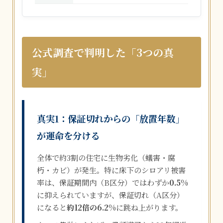
公式調査で判明した「3つの真
実」
真実1：保証切れからの「放置年数」
が運命を分ける
全体で約3割の住宅に生物劣化（蟻害・腐
朽・カビ）が発生。特に床下のシロアリ被害
率は、保証期間内（B区分）ではわずか
0.5%
に抑えられていますが、保証切れ（A区分）
になると
約12倍の6.2%
に跳ね上がります。