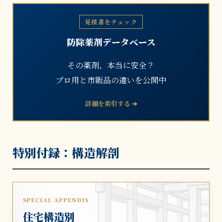
見積書をチェック
防除薬剤データベース
その薬剤、本当に安全？
プロ用と市販品の違いを公開中
詳細を索引する ➔
特別付録：構造解剖
SPECIAL APPENDIX
住宅構造別