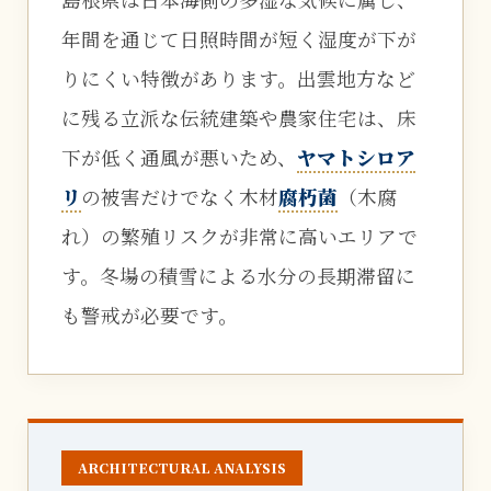
年間を通じて日照時間が短く湿度が下が
りにくい特徴があります。出雲地方など
に残る立派な伝統建築や農家住宅は、床
下が低く通風が悪いため、
ヤマトシロア
リ
の被害だけでなく木材
腐朽菌
（木腐
れ）の繁殖リスクが非常に高いエリアで
す。冬場の積雪による水分の長期滞留に
も警戒が必要です。
ARCHITECTURAL ANALYSIS