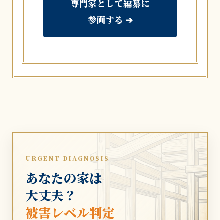
専門家として編纂に
参画する ➔
URGENT DIAGNOSIS
あなたの家は
大丈夫？
被害レベル判定