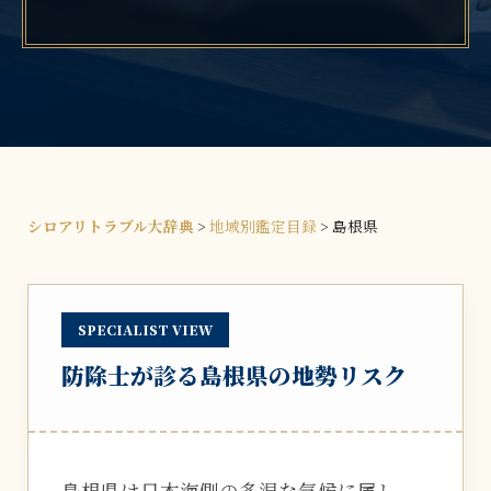
シロアリトラブル大辞典
>
地域別鑑定目録
>
島根県
SPECIALIST VIEW
防除士が診る島根県の地勢リスク
島根県は日本海側の多湿な気候に属し、