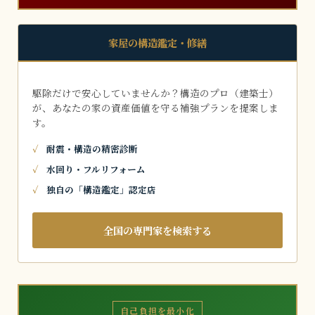
家屋の構造鑑定・修繕
駆除だけで安心していませんか？構造のプロ（建築士）
が、あなたの家の資産価値を守る補強プランを提案しま
す。
耐震・構造の精密診断
水回り・フルリフォーム
独自の「構造鑑定」認定店
全国の専門家を検索する
自己負担を最小化