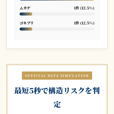
ムカデ
1件 (12.5%)
ゴキブリ
1件 (12.5%)
OFFICIAL DATA SIMULATION
最短5秒で構造リスクを判
定