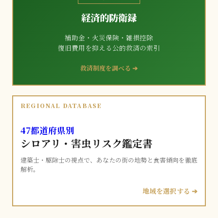
経済的防衛録
補助金・火災保険・雑損控除
復旧費用を抑える公的救済の索引
救済制度を調べる ➔
REGIONAL DATABASE
47都道府県別
シロアリ・害虫リスク鑑定書
建築士・駆除士の視点で、あなたの街の地勢と食害傾向を徹底
解析。
地域を選択する ➔