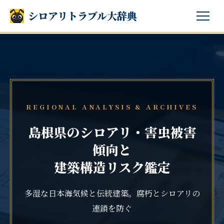
シロアリトラブル大辞典
REGIONAL ANALYSIS & ARCHIVES
島根県のシロアリ・害虫被害
傾向と
建築構造リスク鑑定
多湿な日本海気候と伝統建築。腐朽とシロアリの
連鎖を防ぐ