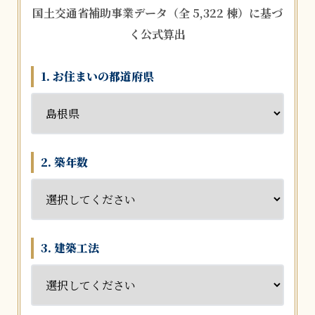
国土交通省補助事業データ（全 5,322 棟）に基づ
く公式算出
1. お住まいの都道府県
2. 築年数
3. 建築工法