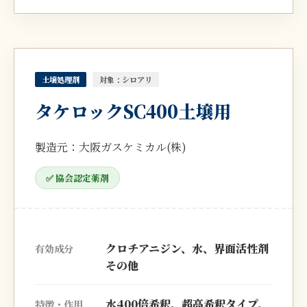
土壌処理剤
対象：シロアリ
タケロックSC400土壌用
製造元：大阪ガスケミカル(株)
✅ 協会認定薬剤
クロチアニジン、水、界面活性剤
有効成分
その他
水400倍希釈。超高希釈タイプ。
特徴・作用