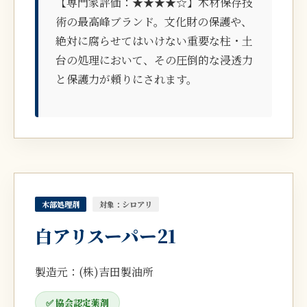
【専門家評価：★★★★☆】木材保存技
術の最高峰ブランド。文化財の保護や、
絶対に腐らせてはいけない重要な柱・土
台の処理において、その圧倒的な浸透力
と保護力が頼りにされます。
木部処理剤
対象：シロアリ
白アリスーパー21
製造元：(株)吉田製油所
✅ 協会認定薬剤