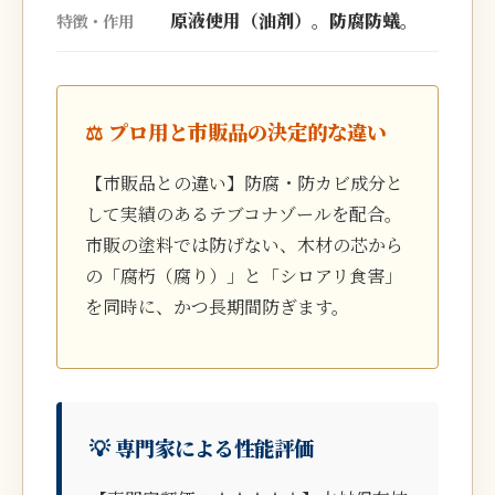
原液使用（油剤）。防腐防蟻。
特徴・作用
⚖️ プロ用と市販品の決定的な違い
【市販品との違い】防腐・防カビ成分と
して実績のあるテブコナゾールを配合。
市販の塗料では防げない、木材の芯から
の「腐朽（腐り）」と「シロアリ食害」
を同時に、かつ長期間防ぎます。
💡 専門家による性能評価