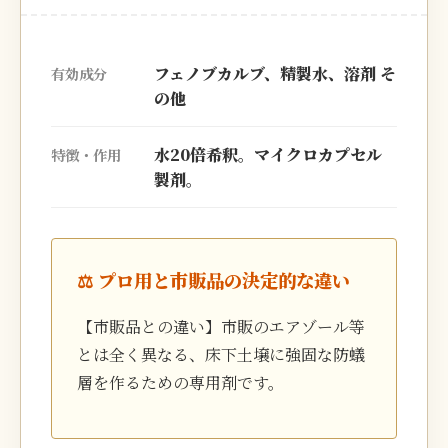
フェノブカルブ、精製水、溶剤 そ
有効成分
の他
水20倍希釈。マイクロカプセル
特徴・作用
製剤。
⚖️ プロ用と市販品の決定的な違い
【市販品との違い】市販のエアゾール等
とは全く異なる、床下土壌に強固な防蟻
層を作るための専用剤です。