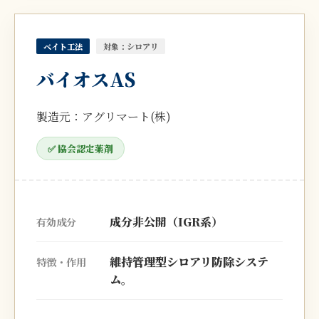
ベイト工法
対象：シロアリ
バイオスAS
製造元：アグリマート(株)
✅ 協会認定薬剤
成分非公開（IGR系）
有効成分
維持管理型シロアリ防除システ
特徴・作用
ム。