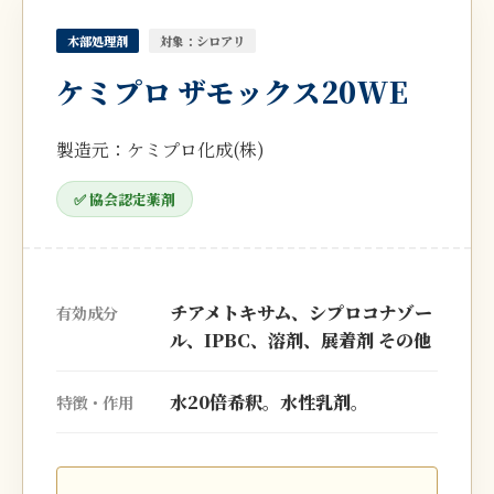
木部処理剤
対象：シロアリ
ケミプロ ザモックス20WE
製造元：ケミプロ化成(株)
✅ 協会認定薬剤
チアメトキサム、シプロコナゾー
有効成分
ル、IPBC、溶剤、展着剤 その他
水20倍希釈。水性乳剤。
特徴・作用