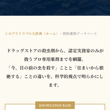
シロアリトラブル大辞典（ホーム）
>
防除薬剤データベース
ドラッグストアの殺虫剤から、認定実務家のみが
扱うプロ専用薬剤までを網羅。
「今、目の前の虫を殺す」ことと「住まいから根
絶する」ことの違いを、科学的視点で明らかにし
ます。
KNOWLEDGE BASE