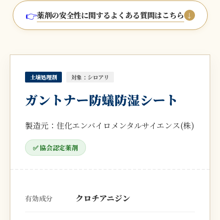
👉
薬剤の安全性に関するよくある質問はこちら
↓
土壌処理剤
対象：シロアリ
ガントナー防蟻防湿シート
製造元：住化エンバイロメンタルサイエンス(株)
✅ 協会認定薬剤
クロチアニジン
有効成分