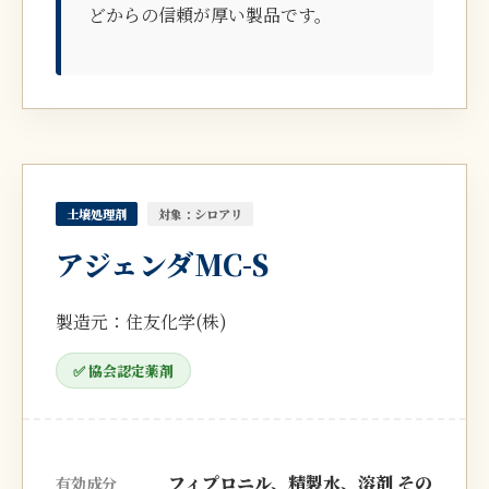
どからの信頼が厚い製品です。
土壌処理剤
対象：シロアリ
アジェンダMC-S
製造元：住友化学(株)
✅ 協会認定薬剤
フィプロニル、精製水、溶剤 その
有効成分