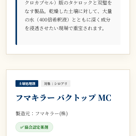
クロカプセル）版のタケロックと双璧を
なす製品。乾燥した土壌に対して、大量
の水（400倍希釈液）とともに深く成分
を浸透させたい現場で重宝されます。
土壌処理剤
対象：シロアリ
フマキラー バクトップ MC
製造元：フマキラー(株)
✅ 協会認定薬剤