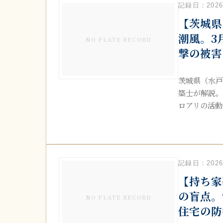
記録日：2026.
【茨城県
潮風。3
NO PLATE RECORD
撃の被害
茨城県（水戸
築士が解説。
ロアリの活動を
記録日：2026.
【持ち家
の盲点。
NO PLATE RECORD
住宅の防