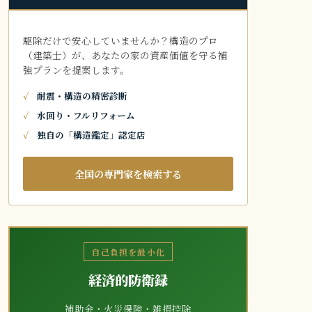
駆除だけで安心していませんか？構造のプロ
（建築士）が、あなたの家の資産価値を守る補
強プランを提案します。
耐震・構造の精密診断
水回り・フルリフォーム
独自の「構造鑑定」認定店
全国の専門家を検索する
自己負担を最小化
経済的防衛録
補助金・火災保険・雑損控除