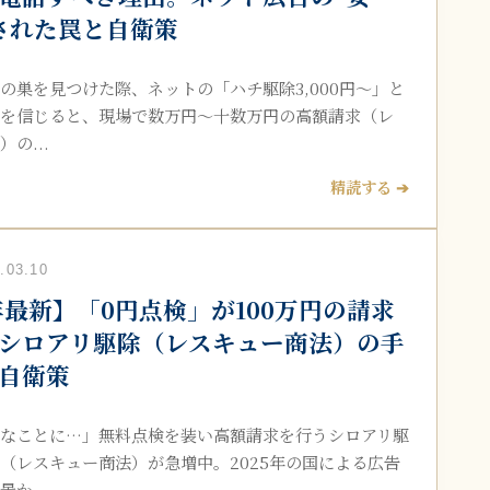
された罠と自衛策
の巣を見つけた際、ネットの「ハチ駆除3,000円〜」と
を信じると、現場で数万円〜十数万円の高額請求（レ
の...
精読する ➔
03.10
6年最新】「0円点検」が100万円の請求
シロアリ駆除（レスキュー商法）の手
自衛策
なことに…」無料点検を装い高額請求を行うシロアリ駆
（レスキュー商法）が急増中。2025年の国による広告
か...