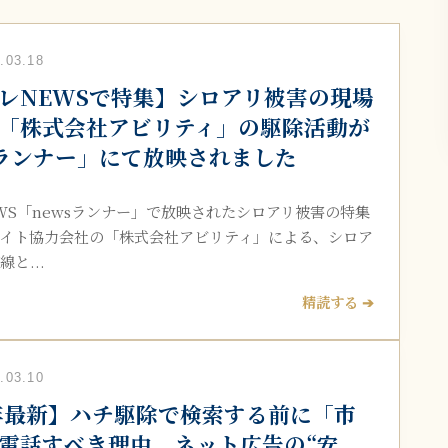
03.18
レNEWSで特集】シロアリ被害の現場
「株式会社アビリティ」の駆除活動が
sランナー」にて放映されました
WS「newsランナー」で放映されたシロアリ被害の特集
イト協力会社の「株式会社アビリティ」による、シロア
と...
精読する ➔
03.10
6年最新】ハチ駆除で検索する前に「市
電話すべき理由。ネット広告の“安