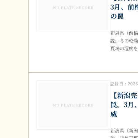
3月、前
NO PLATE RECORD
の罠
群馬県（前橋
説。冬の乾燥
夏場の湿度を溜
記録日：2026.
【新潟完
罠。3月
NO PLATE RECORD
威
新潟県（新潟