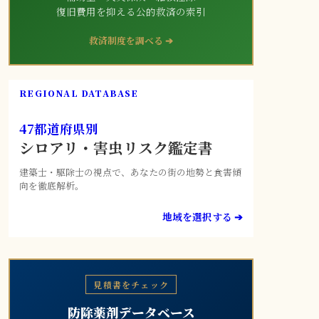
復旧費用を抑える公的救済の索引
救済制度を調べる ➔
REGIONAL DATABASE
47都道府県別
シロアリ・害虫リスク鑑定書
建築士・駆除士の視点で、あなたの街の地勢と食害傾
向を徹底解析。
地域を選択する ➔
見積書をチェック
防除薬剤データベース