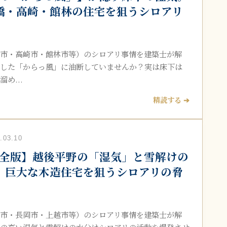
橋・高崎・館林の住宅を狙うシロアリ
市・高崎市・館林市等）のシロアリ事情を建築士が解
した「からっ風」に油断していませんか？実は床下は
め...
精読する ➔
03.10
全版】越後平野の「湿気」と雪解けの
、巨大な木造住宅を狙うシロアリの脅
市・長岡市・上越市等）のシロアリ事情を建築士が解