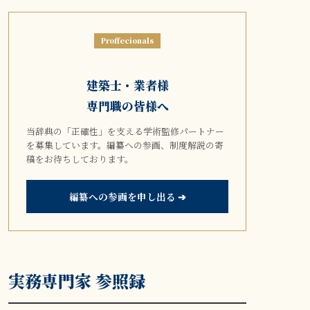
Proffecionals
建築士・業者様
専門職の皆様へ
当辞典の「正確性」を支える学術監修パートナー
を募集しています。編纂への参画、制度解説の寄
稿をお待ちしております。
編纂への参画を申し出る ➔
実務専門家 参照録