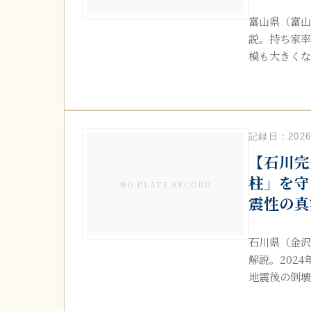
富山県（富山
説。持ち家率
模も大きくなり
記録日：2026.
【石川完
柱」を守
NO PLATE RECORD
震性の真
石川県（金沢
解説。202
地震後の倒壊リ