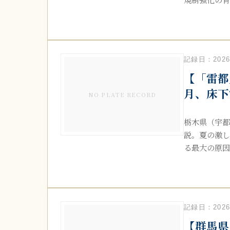
記録日：2026.
【「雷都
月、床下
NO PLATE RECORD
栃木県（宇都
説。夏の激し
る最大の原因.
記録日：2026.
【群馬県