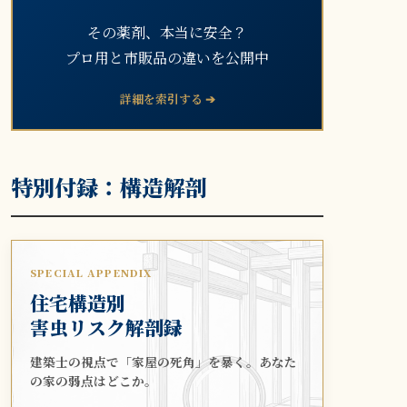
その薬剤、本当に安全？
プロ用と市販品の違いを公開中
詳細を索引する ➔
特別付録：構造解剖
SPECIAL APPENDIX
住宅構造別
害虫リスク解剖録
建築士の視点で「家屋の死角」を暴く。あなた
の家の弱点はどこか。