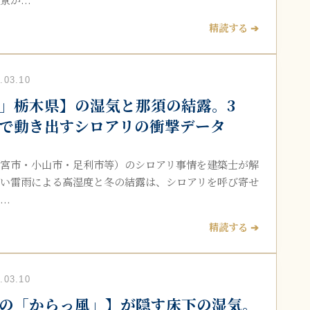
精読する ➔
03.10
」栃木県】の湿気と那須の結露。3
で動き出すシロアリの衝撃データ
宮市・小山市・足利市等）のシロアリ事情を建築士が解
い雷雨による高湿度と冬の結露は、シロアリを呼び寄せ
..
精読する ➔
03.10
の「からっ風」】が隠す床下の湿気。