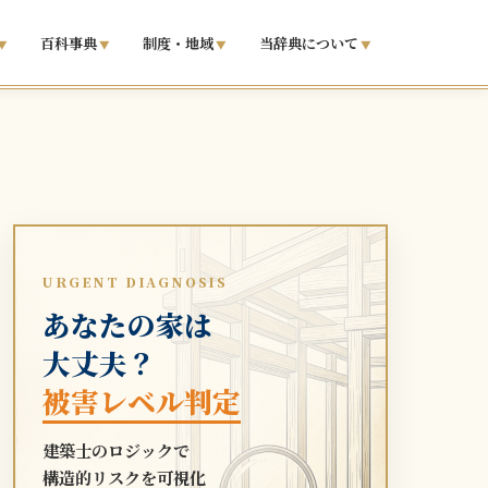
百科事典
制度・地域
当辞典について
URGENT DIAGNOSIS
あなたの家は
大丈夫？
被害レベル判定
建築士のロジックで
構造的リスクを可視化