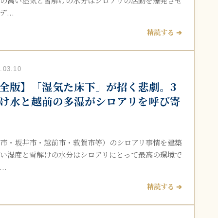
の高い湿気と雪解けの水分はシロアリの活動を爆発させ
...
精読する ➔
03.10
全版】「湿気た床下」が招く悲劇。3
け水と越前の多湿がシロアリを呼び寄
市・坂井市・越前市・敦賀市等）のシロアリ事情を建築
い湿度と雪解けの水分はシロアリにとって最高の環境で
..
精読する ➔