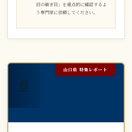
旧の継ぎ目」を重点的に確認するよ
う専門家に依頼してください。
山口県 特集レポート
📄