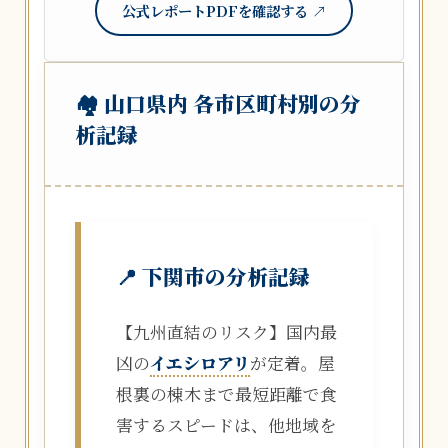
公式レポートPDFを確認する ↗
🏘️ 山口県内 各市区町村別の分
析記録
📍 下関市の分析記録
【九州直結のリスク】国内最
凶の
イエシロアリ
が定着。屋
根裏の棟木まで最短距離で食
害するスピードは、他地域を