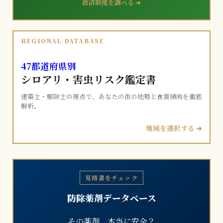
救済制度を調べる ➔
REGIONAL DATABASE
47都道府県別
シロアリ・害虫リスク鑑定書
建築士・駆除士の視点で、あなたの街の地勢と食害傾向を徹底
解析。
地域を選択する ➔
見積書をチェック
防除薬剤データベース
その薬剤、本当に安全？