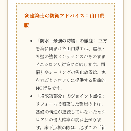
🛠️ 建築士の防衛アドバイス：山口県
版
「防水＝最強の防蟻」の徹底：
三方
を海に囲まれた山口県では、屋根・
外壁の塗装メンテナンスがそのまま
イエシロアリ対策に直結します。雨
漏りやシーリングの劣化放置は、家
を丸ごとシロアリに提供する致命的
NG行為です。
「増改築部分」のジョイント点検：
リフォームで増築した部屋の下は、
基礎の構造が連続していないためシ
ロアリの侵入確率が跳ね上がりま
す。床下点検の際は、必ずこの「新