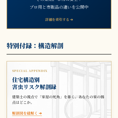
プロ用と市販品の違いを公開中
詳細を索引する ➔
特別付録：構造解剖
SPECIAL APPENDIX
住宅構造別
害虫リスク解剖録
建築士の視点で「家屋の死角」を暴く。あなたの家の弱
点はどこか。
解剖図を紐解く ➔