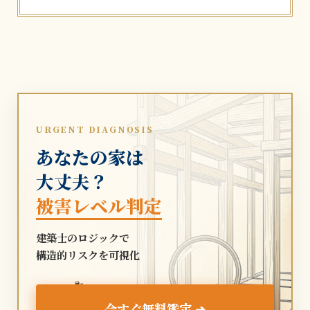
URGENT DIAGNOSIS
あなたの家は
大丈夫？
被害レベル判定
建築士のロジックで
構造的リスクを可視化
🐜
今すぐ無料鑑定 ➔