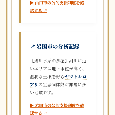
▶ 山口市の公的支援制度を確
認する ↗
📍 岩国市の分析記録
【錦川水系の多湿】河川に近
いエリアは地下水位が高く、
湿潤な土壌を好む
ヤマトシロ
アリ
の生息個体数が非常に多
い地域です。
▶ 岩国市の公的支援制度を確
認する ↗