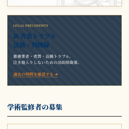
LEGAL PRECEDENTS
⚖️ 害虫トラブル
法務・判例録
悪徳業者・売買・近隣トラブル。
泣き寝入りしないための法的防衛策。
過去の判例を確認する ➔
学術監修者の募集