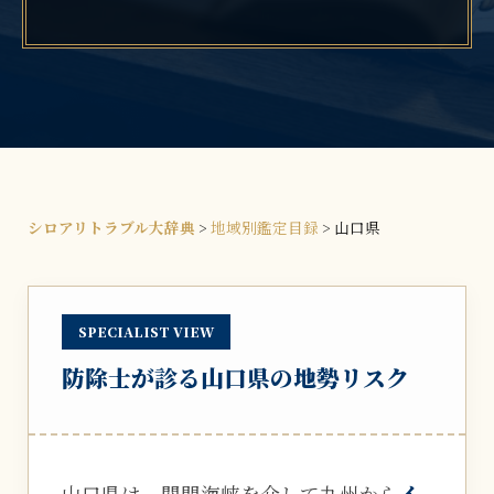
シロアリトラブル大辞典
>
地域別鑑定目録
>
山口県
SPECIALIST VIEW
防除士が診る山口県の地勢リスク
山口県は、関門海峡を介して九州から
イ