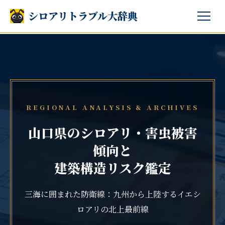
シロアリトラブル大辞典
REGIONAL ANALYSIS & ARCHIVES
山口県のシロアリ・害虫被害
傾向と
建築構造リスク鑑定
三海に囲まれた防衛線：九州から上陸するイエシ
ロアリの北上最前線