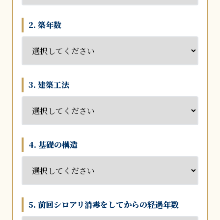
2. 築年数
3. 建築工法
4. 基礎の構造
5. 前回シロアリ消毒をしてからの経過年数