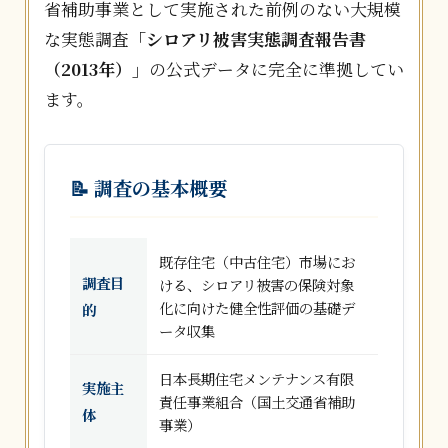
省補助事業として実施された前例のない大規模
な実態調査
「シロアリ被害実態調査報告書
（2013年）」
の公式データに完全に準拠してい
ます。
📝 調査の基本概要
既存住宅（中古住宅）市場にお
調査目
ける、シロアリ被害の保険対象
化に向けた健全性評価の基礎デ
的
ータ収集
日本長期住宅メンテナンス有限
実施主
責任事業組合（国土交通省補助
体
事業）