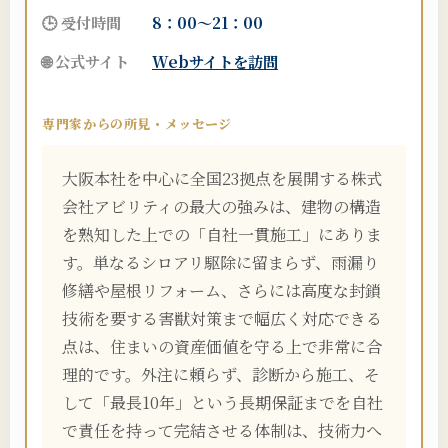
🕒 受付時間
8：00～21：00
🌐 公式サイト
Webサイトを訪問
専門家からの所見・メッセージ
大阪本社を中心に全国23拠点を展開する株式
会社アビリティの最大の強みは、建物の構造
を熟知した上での「自社一貫施工」にありま
す。単なるシロアリ駆除に留まらず、雨漏り
修繕や屋根リフォーム、さらには高度な封鎖
技術を要する害獣対策まで幅広く対応できる
点は、住まいの資産価値を守る上で非常に合
理的です。外注に頼らず、診断から施工、そ
して「最長10年」という長期保証までを自社
で責任を持って完結させる体制は、技術力へ