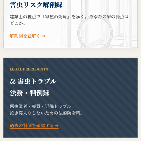
害虫リスク解剖録
建築士の視点で「家屋の死角」を暴く。あなたの家の弱点は
どこか。
解剖図を紐解く ➔
LEGAL PRECEDENTS
⚖️ 害虫トラブル
法務・判例録
悪徳業者・売買・近隣トラブル。
泣き寝入りしないための法的防衛策。
過去の判例を確認する ➔