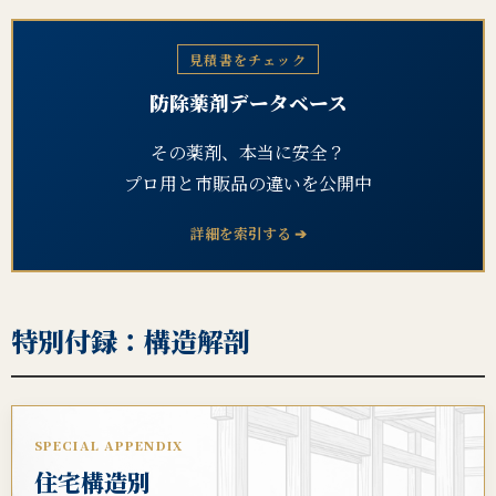
見積書をチェック
防除薬剤データベース
その薬剤、本当に安全？
プロ用と市販品の違いを公開中
詳細を索引する ➔
特別付録：構造解剖
SPECIAL APPENDIX
住宅構造別