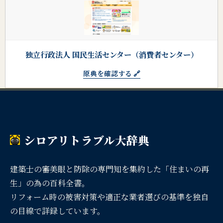
独立行政法人 国民生活センター（消費者センター）
原典を確認する 🔗
シロアリトラブル大辞典
建築士の審美眼と防除の専門知を集約した「住まいの再
生」の為の百科全書。
リフォーム時の被害対策や適正な業者選びの基準を独自
の目線で詳録しています。