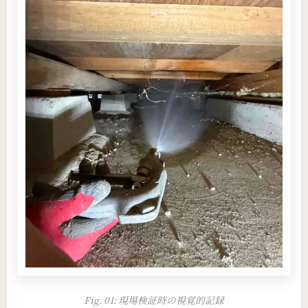
Fig. 01: 現場検証時の視覚的記録