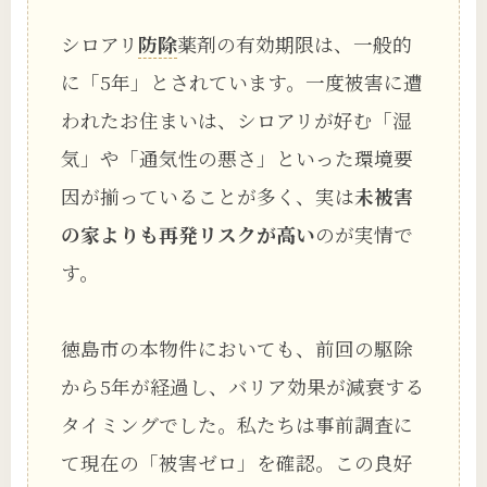
シロアリ
防除
薬剤の有効期限は、一般的
に「5年」とされています。一度被害に遭
われたお住まいは、シロアリが好む「湿
気」や「通気性の悪さ」といった環境要
因が揃っていることが多く、実は
未被害
の家よりも再発リスクが高い
のが実情で
す。
徳島市の本物件においても、前回の駆除
から5年が経過し、バリア効果が減衰する
タイミングでした。私たちは事前調査に
て現在の「被害ゼロ」を確認。この良好