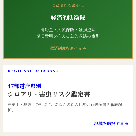
自己負担を最小化
経済的防衛録
補助金・火災保険・雑損控除
復旧費用を抑える公的救済の索引
救済制度を調べる ➔
REGIONAL DATABASE
47都道府県別
シロアリ・害虫リスク鑑定書
建築士・駆除士の視点で、あなたの街の地勢と食害傾向を徹底解
析。
地域を選択する ➔