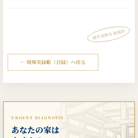
運営事務局 検閲済
← 現場実録帳（目録）へ戻る
URGENT DIAGNOSIS
あなたの家は