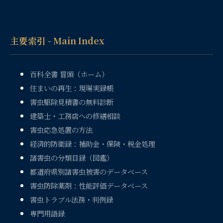
主要索引 - Main Index
百科全書 冒頭（ホーム）
住まいの再生：現場実録帳
害虫駆除見積書の無料診断
建築士・工務店への修繕相談
害虫応急処置の方法
経済的防衛録：補助金・保険・税金処理
諸害虫の分類目録（図鑑）
都道府県別諸害虫被害のデータベース
害虫防除薬剤：性能評価データベース
害虫トラブル法務・判例録
専門用語録