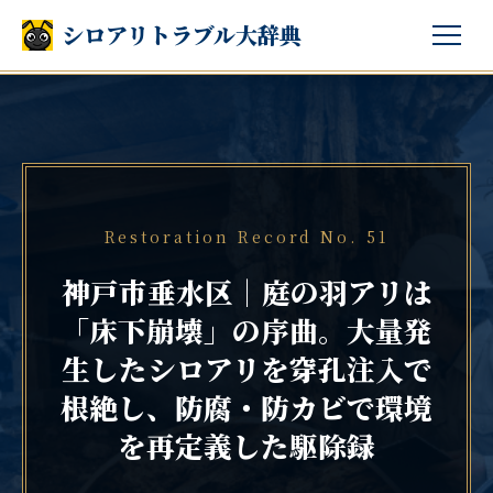
シロアリトラブル大辞典
Restoration Record No. 51
神戸市垂水区｜庭の羽アリは
「床下崩壊」の序曲。大量発
生したシロアリを穿孔注入で
根絶し、防腐・防カビで環境
を再定義した駆除録