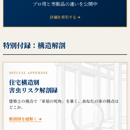
プロ用と市販品の違いを公開中
詳細を索引する ➔
特別付録：構造解剖
SPECIAL APPENDIX
住宅構造別
害虫リスク解剖録
建築士の視点で「家屋の死角」を暴く。あなたの家の弱点は
どこか。
解剖図を紐解く ➔