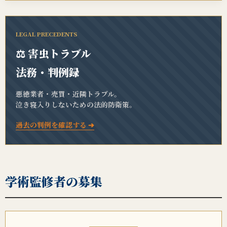
LEGAL PRECEDENTS
⚖️ 害虫トラブル
法務・判例録
悪徳業者・売買・近隣トラブル。
泣き寝入りしないための法的防衛策。
過去の判例を確認する ➔
学術監修者の募集