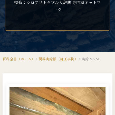
監修：シロアリトラブル大辞典 専門家ネットワ
ーク
百科全書（ホーム）
>
現場実録帳（施工事例）
>
実録 No.51