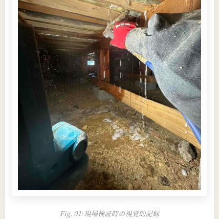
Fig. 01: 現場検証時の視覚的記録