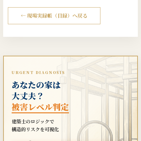
← 現場実録帳（目録）へ戻る
URGENT DIAGNOSIS
あなたの家は
大丈夫？
被害レベル判定
建築士のロジックで
構造的リスクを可視化