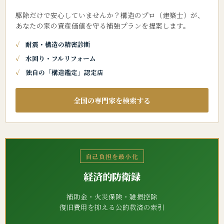
駆除だけで安心していませんか？構造のプロ（建築士）が、
あなたの家の資産価値を守る補強プランを提案します。
耐震・構造の精密診断
水回り・フルリフォーム
独自の「構造鑑定」認定店
全国の専門家を検索する
自己負担を最小化
経済的防衛録
補助金・火災保険・雑損控除
復旧費用を抑える公的救済の索引