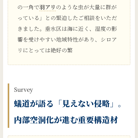
の一角で
羽アリ
のような虫が大量に群が
っている」との緊迫したご相談をいただ
きました。垂水区は海に近く、湿度の影
響を受けやすい地域特性があり、シロア
リにとっては絶好の繁
Survey
蟻道が語る「見えない侵略」。
内部空洞化が進む重要構造材