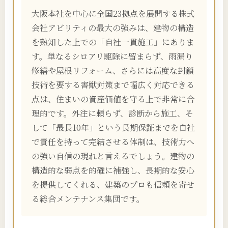
大阪本社を中心に全国23拠点を展開する株式
会社アビリティの最大の強みは、建物の構造
を熟知した上での「自社一貫施工」にありま
す。単なるシロアリ駆除に留まらず、雨漏り
修繕や屋根リフォーム、さらには高度な封鎖
技術を要する害獣対策まで幅広く対応できる
点は、住まいの資産価値を守る上で非常に合
理的です。外注に頼らず、診断から施工、そ
して「最長10年」という長期保証までを自社
で責任を持って完結させる体制は、技術力へ
の強い自信の現れと言えるでしょう。建物の
構造的な弱点を的確に補強し、長期的な安心
を提供してくれる、建築のプロも信頼を寄せ
る総合メンテナンス集団です。