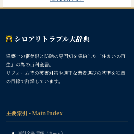
シロアリトラブル大辞典
建築士の審美眼と防除の専門知を集約した「住まいの再
生」の為の百科全書。
リフォーム時の被害対策や適正な業者選びの基準を独自
の目線で詳録しています。
主要索引 - Main Index
百科全書 冒頭（ホーム）