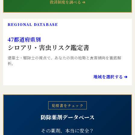
救済制度を調べる ➔
REGIONAL DATABASE
47都道府県別
シロアリ・害虫リスク鑑定書
建築士・駆除士の視点で、あなたの街の地勢と食害傾向を徹底解
析。
地域を選択する ➔
見積書をチェック
防除薬剤データベース
その薬剤、本当に安全？