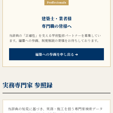
Proffecionals
建築士・業者様
専門職の皆様へ
当辞典の「正確性」を支える学術監修パートナーを募集してい
ます。編纂への参画、制度解説の寄稿をお待ちしております。
編纂への参画を申し出る ➔
実務専門家 参照録
当辞典の知見に基づき、実務・施工を担う専門家検索データ