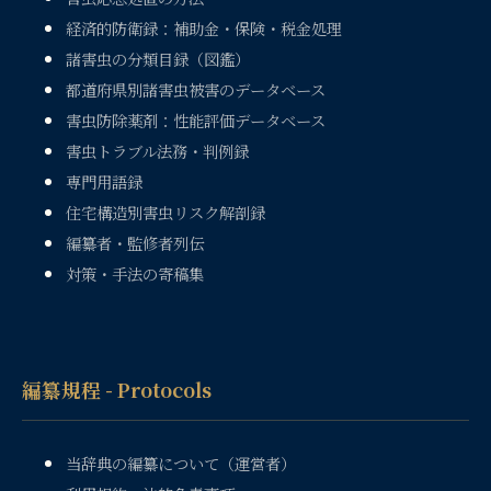
経済的防衛録：補助金・保険・税金処理
諸害虫の分類目録（図鑑）
都道府県別諸害虫被害のデータベース
害虫防除薬剤：性能評価データベース
害虫トラブル法務・判例録
専門用語録
住宅構造別害虫リスク解剖録
編纂者・監修者列伝
対策・手法の寄稿集
編纂規程 - Protocols
当辞典の編纂について（運営者）