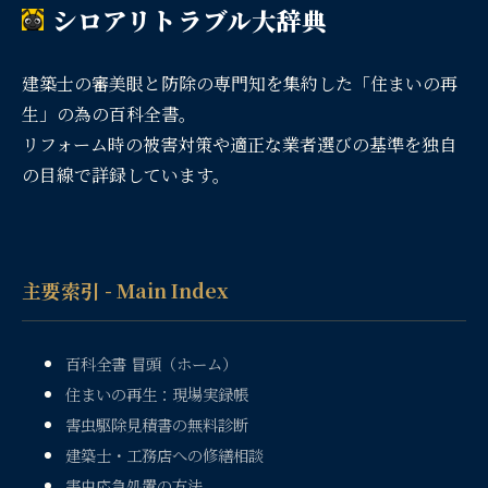
シロアリトラブル大辞典
建築士の審美眼と防除の専門知を集約した「住まいの再
生」の為の百科全書。
リフォーム時の被害対策や適正な業者選びの基準を独自
の目線で詳録しています。
主要索引 - Main Index
百科全書 冒頭（ホーム）
住まいの再生：現場実録帳
害虫駆除見積書の無料診断
建築士・工務店への修繕相談
害虫応急処置の方法