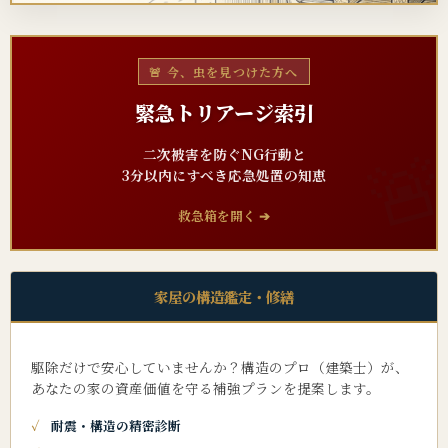
🚨 今、虫を見つけた方へ
緊急トリアージ索引
二次被害を防ぐNG行動と
3分以内にすべき応急処置の知恵
救急箱を開く ➔
家屋の構造鑑定・修繕
駆除だけで安心していませんか？構造のプロ（建築士）が、
あなたの家の資産価値を守る補強プランを提案します。
耐震・構造の精密診断