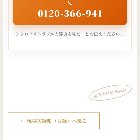
📞
0120-366-941
※シロアリトラブル大辞典を見た」とお伝えください。
運営事務局 検閲済
← 現場実録帳（目録）へ戻る