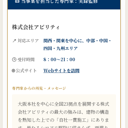
📜
当事案を担当した専門家：実録監修
株式会社アビリティ
📍 対応エリア
関西・関東を中心に、中部・中国・
四国・九州エリア
🕒 受付時間
8：00～21：00
🌐 公式サイト
Webサイトを訪問
専門家からの所見・メッセージ
大阪本社を中心に全国23拠点を展開する株式
会社アビリティの最大の強みは、建物の構造
を熟知した上での「自社一貫施工」にありま
す。単なるシロアリ駆除に留まらず、雨漏り