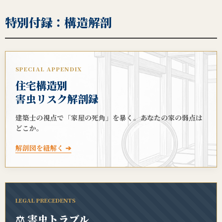
特別付録：構造解剖
SPECIAL APPENDIX
住宅構造別
害虫リスク解剖録
建築士の視点で「家屋の死角」を暴く。あなたの家の弱点は
どこか。
解剖図を紐解く ➔
LEGAL PRECEDENTS
⚖️ 害虫トラブル