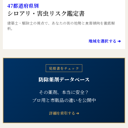
47都道府県別
シロアリ・害虫リスク鑑定書
建築士・駆除士の視点で、あなたの街の地勢と食害傾向を徹底解
析。
地域を選択する ➔
見積書をチェック
防除薬剤データベース
その薬剤、本当に安全？
プロ用と市販品の違いを公開中
詳細を索引する ➔