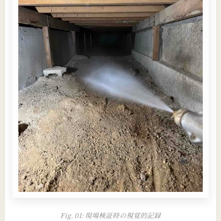
Fig. 01: 現場検証時の視覚的記録