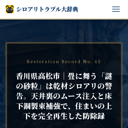
シロアリトラブル大辞典
Restoration Record No. 65
香川県高松市｜畳に舞う「謎
の砂粒」は乾材シロアリの警
告。天井裏のムース注入と床
下鋼製束補強で、住まいの上
下を完全再生した防除録