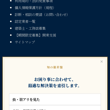
利用規約・法的免責事項
個人情報保護方針（規程）
診断・相談の要請（お問い合わせ）
認定業者一覧
建築士・工務店募集
【期間限定募集】開業支援
サイトマップ
×
知の羅針盤
お困り事に合わせて、
暮らしのトラブル大辞典シリーズ
最適な解決策を索引します。
虫・羽アリを見た