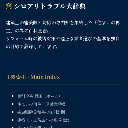
シロアリトラブル大辞典
建築士の審美眼と防除の専門知を集約した「住まいの再
生」の為の百科全書。
リフォーム時の被害対策や適正な業者選びの基準を独自
の目線で詳録しています。
主要索引 - Main Index
百科全書 冒頭（ホーム）
住まいの再生：現場実録帳
害虫駆除見積書の無料診断
建築士・工務店への修繕相談
害虫応急処置の方法