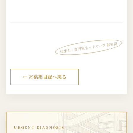
建築士・専門家ネットワーク 監修済
← 寄稿集目録へ戻る
URGENT DIAGNOSIS