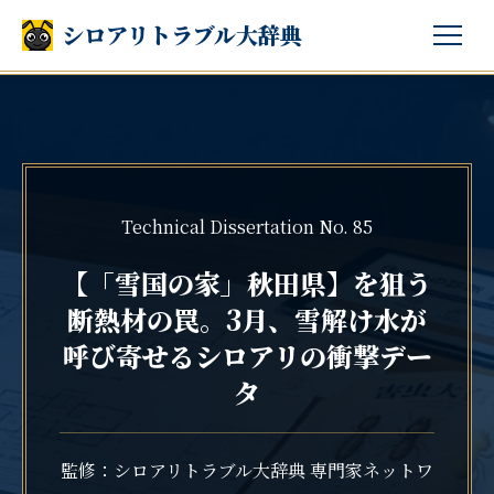
シロアリトラブル大辞典
Technical Dissertation No. 85
【「雪国の家」秋田県】を狙う
断熱材の罠。3月、雪解け水が
呼び寄せるシロアリの衝撃デー
タ
監修：シロアリトラブル大辞典 専門家ネットワ