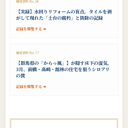
補足資料 No.18
【実録】水回りリフォームの盲点。タイルを剥
がして現れた「土台の腐朽」と防除の記録
記録を閲覧する ➔
補足資料 No.77
【群馬県の「からっ風」】が隠す床下の湿気。
3月、前橋・高崎・館林の住宅を狙うシロアリ
の罠
記録を閲覧する ➔