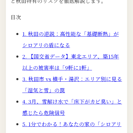
と秋田特有のリスクを徹底解説します。
目次
1. 秋田の逆説：高性能な「基礎断熱」が
シロアリの盾になる
2. 【国交省データ】東北エリア、築15年
以上の被害率は「9軒に1軒」
3. 秋田市 vs 横手・湯沢：エリア別に見る
「湿気と雪」の罠
4. 3月、雪解け水で「床下がカビ臭い」と
感じたら危険信号
5. 1分でわかる！あなたの家の「シロアリ