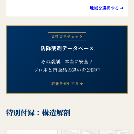
地域を選択する ➔
見積書をチェック
防除薬剤データベース
その薬剤、本当に安全？
プロ用と市販品の違いを公開中
詳細を索引する ➔
特別付録：構造解剖