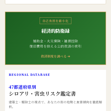
自己負担を最小化
経済的防衛録
補助金・火災保険・雑損控除
復旧費用を抑える公的救済の索引
救済制度を調べる ➔
REGIONAL DATABASE
47都道府県別
シロアリ・害虫リスク鑑定書
建築士・駆除士の視点で、あなたの街の地勢と食害傾向を徹底解
析。