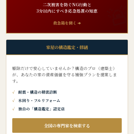
二次被害を防ぐNG行動と
3分以内にすべき応急処置の知恵
救急箱を開く ➔
家屋の構造鑑定・修繕
駆除だけで安心していませんか？構造のプロ（建築士）
が、あなたの家の資産価値を守る補強プランを提案しま
す。
耐震・構造の精密診断
水回り・フルリフォーム
独自の「構造鑑定」認定店
全国の専門家を検索する