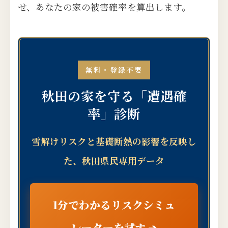
せ、あなたの家の被害確率を算出します。
無料・登録不要
秋田の家を守る「遭遇確
率」診断
雪解けリスクと基礎断熱の影響を反映し
た、秋田県民専用データ
1分でわかるリスクシミュ
レーターを試す ➔