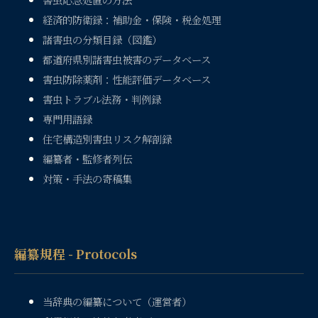
経済的防衛録：補助金・保険・税金処理
諸害虫の分類目録（図鑑）
都道府県別諸害虫被害のデータベース
害虫防除薬剤：性能評価データベース
害虫トラブル法務・判例録
専門用語録
住宅構造別害虫リスク解剖録
編纂者・監修者列伝
対策・手法の寄稿集
編纂規程 - Protocols
当辞典の編纂について（運営者）