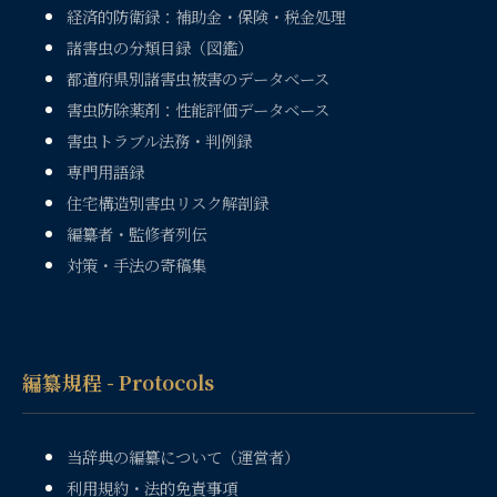
経済的防衛録：補助金・保険・税金処理
諸害虫の分類目録（図鑑）
都道府県別諸害虫被害のデータベース
害虫防除薬剤：性能評価データベース
害虫トラブル法務・判例録
専門用語録
住宅構造別害虫リスク解剖録
編纂者・監修者列伝
対策・手法の寄稿集
編纂規程 - Protocols
当辞典の編纂について（運営者）
利用規約・法的免責事項