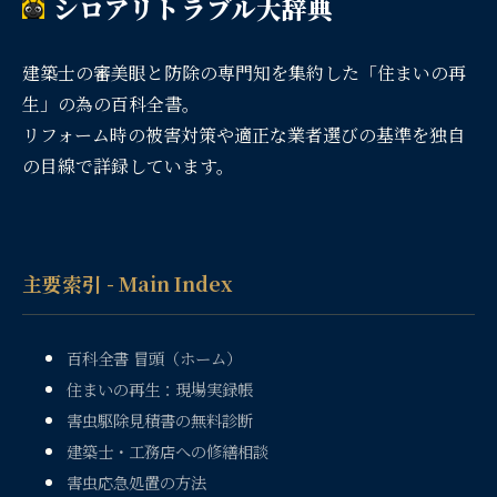
シロアリトラブル大辞典
建築士の審美眼と防除の専門知を集約した「住まいの再
生」の為の百科全書。
リフォーム時の被害対策や適正な業者選びの基準を独自
の目線で詳録しています。
主要索引 - Main Index
百科全書 冒頭（ホーム）
住まいの再生：現場実録帳
害虫駆除見積書の無料診断
建築士・工務店への修繕相談
害虫応急処置の方法