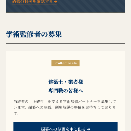
過去の判例を確認する ➔
学術監修者の募集
Proffecionals
建築士・業者様
専門職の皆様へ
当辞典の「正確性」を支える学術監修パートナーを募集して
います。編纂への参画、制度解説の寄稿をお待ちしておりま
す。
編纂への参画を申し出る ➔