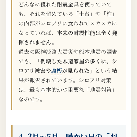
どんなに優れた耐震金具を使っていて
も、それを留めている「土台」や「柱」
の内部がシロアリに食われてスカスカに
なっていれば、
本来の耐震性能は全く発
揮されません。
過去の阪神淡路大震災や熊本地震の調査
でも、
「倒壊した木造家屋の多くに、シ
ロアリ被害や
腐朽
が見られた」
という結
果が報告されています。シロアリ対策
は、最も基本的かつ重要な「地震対策」
なのです。
4. 3月〜5月、暖かい日の「羽