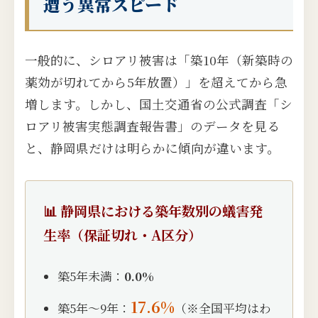
遭う異常スピード
一般的に、シロアリ被害は「築10年（新築時の
薬効が切れてから5年放置）」を超えてから急
増します。しかし、国土交通省の公式調査「シ
ロアリ被害実態調査報告書」のデータを見る
と、静岡県だけは明らかに傾向が違います。
📊 静岡県における築年数別の蟻害発
生率（保証切れ・A区分）
築5年未満：
0.0%
17.6%
築5年〜9年：
（※全国平均はわ