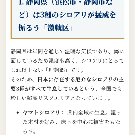
1. 静岡県（浜松市・静岡市な
ど）は3種のシロアリが猛威を
振るう「激戦区」
静岡県は年間を通じて温暖な気候であり、海に
面しているため湿度も高く、シロアリにとって
これ以上ない「理想郷」です。
そのため、
日本に存在する厄介なシロアリの主
要3種がすべて生息している
という、全国でも
珍しい超高リスクエリアとなっています。
ヤマトシロアリ：
県内全域に生息。湿っ
た木材を好み、床下を中心に被害をもた
らす。