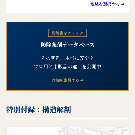
地域を選択する ➔
見積書をチェック
防除薬剤データベース
その薬剤、本当に安全？
プロ用と市販品の違いを公開中
詳細を索引する ➔
特別付録：構造解剖