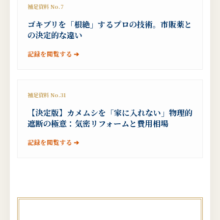
補足資料 No.7
ゴキブリを「根絶」するプロの技術。市販薬と
の決定的な違い
記録を閲覧する ➔
補足資料 No.31
【決定版】カメムシを「家に入れない」物理的
遮断の極意：気密リフォームと費用相場
記録を閲覧する ➔