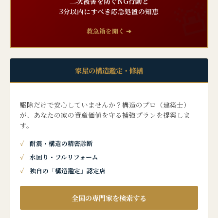
二次被害を防ぐNG行動と
3分以内にすべき応急処置の知恵
救急箱を開く ➔
家屋の構造鑑定・修繕
駆除だけで安心していませんか？構造のプロ（建築士）
が、あなたの家の資産価値を守る補強プランを提案しま
す。
耐震・構造の精密診断
水回り・フルリフォーム
独自の「構造鑑定」認定店
全国の専門家を検索する