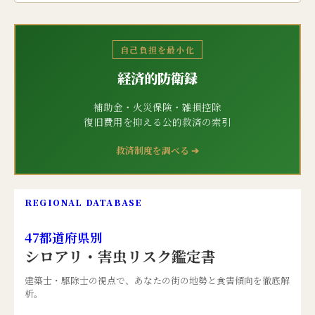
自己負担を最小化
経済的防衛録
補助金・火災保険・雑損控除
復旧費用を抑える公的救済の索引
救済制度を調べる ➔
REGIONAL DATABASE
47都道府県別
シロアリ・害虫リスク鑑定書
建築士・駆除士の視点で、あなたの街の地勢と食害傾向を徹底解
析。