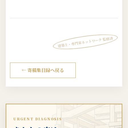
建築士・専門家ネットワーク 監修済
← 寄稿集目録へ戻る
URGENT DIAGNOSIS