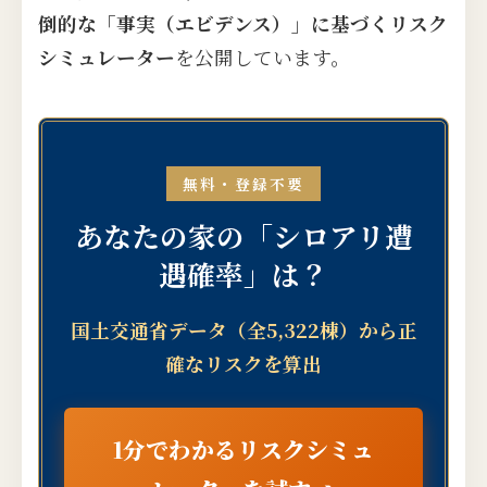
倒的な「事実（エビデンス）」に基づくリスク
シミュレーター
を公開しています。
無料・登録不要
あなたの家の「シロアリ遭
遇確率」は？
国土交通省データ（全5,322棟）から正
確なリスクを算出
1分でわかるリスクシミュ