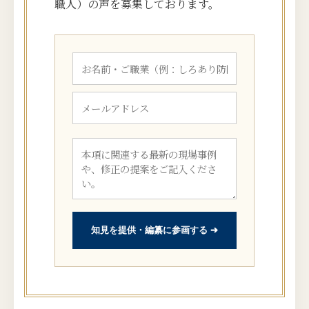
職人）の声を募集しております。
知見を提供・編纂に参画する ➔