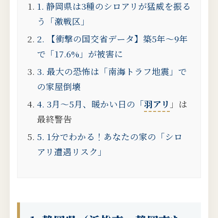
1. 静岡県は3種のシロアリが猛威を振る
う「激戦区」
2. 【衝撃の国交省データ】築5年〜9年
で「17.6%」が被害に
3. 最大の恐怖は「南海トラフ地震」で
の家屋倒壊
4. 3月〜5月、暖かい日の「
羽アリ
」は
最終警告
5. 1分でわかる！あなたの家の「シロ
アリ遭遇リスク」