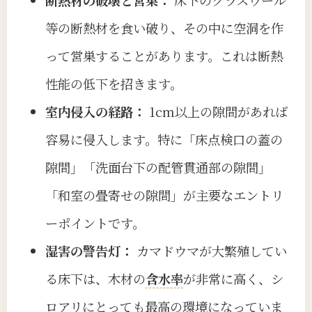
等の断熱材を食い破り、その中に空洞を作
って営巣することがあります。これは断熱
性能の低下を招きます。
室内侵入の経路：
1cm以上の隙間があれば
容易に侵入します。特に「床点検口の蓋の
隙間」「洗面台下の配管貫通部の隙間」
「和室の畳寄せの隙間」が主要なエントリ
ーポイントです。
湿害の警告灯：
カマドウマが大繁殖してい
る床下は、木材の
含水率
が非常に高く、シ
ロアリにとっても最高の環境になっていま