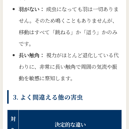
羽がない：
成虫になっても羽は一切ありま
せん。そのため鳴くこともありませんが、
移動はすべて「跳ねる」か「這う」かのみ
です。
長い触角：
視力がほとんど退化している代
わりに、非常に長い触角で周囲の気流や振
動を敏感に察知します。
3. よく間違える他の害虫
対
決定的な違い