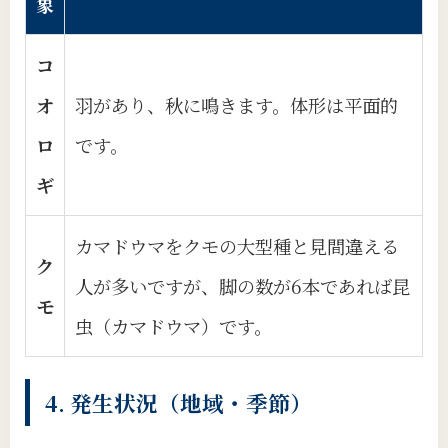
象
コ
オ
羽があり、秋に鳴きます。体形は平面的
ロ
です。
ギ
カマドウマをクモの大型種と見間違える
ク
人が多いですが、脚の数が6本であれば昆
モ
虫（カマドウマ）です。
4. 発生状況（地域・季節）