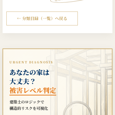
← 分類目録（一覧）へ戻る
URGENT DIAGNOSIS
あなたの家は
大丈夫？
被害レベル判定
建築士のロジックで
構造的リスクを可視化