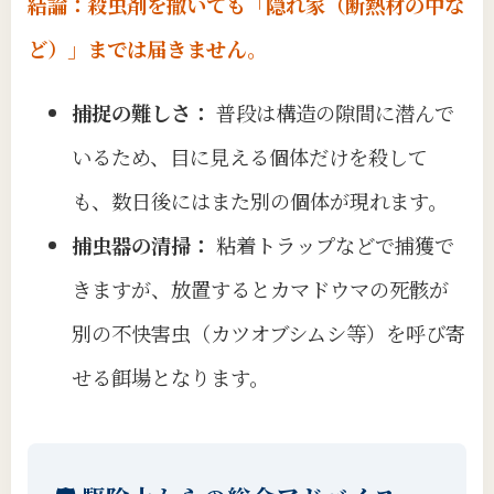
結論：殺虫剤を撒いても「隠れ家（断熱材の中な
ど）」までは届きません。
捕捉の難しさ：
普段は構造の隙間に潜んで
いるため、目に見える個体だけを殺して
も、数日後にはまた別の個体が現れます。
捕虫器の清掃：
粘着トラップなどで捕獲で
きますが、放置するとカマドウマの死骸が
別の不快害虫（カツオブシムシ等）を呼び寄
せる餌場となります。