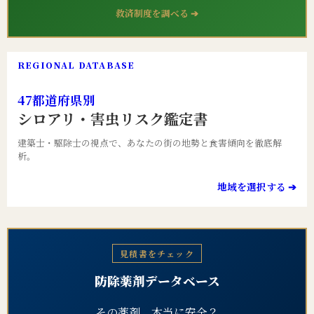
救済制度を調べる ➔
REGIONAL DATABASE
47都道府県別
シロアリ・害虫リスク鑑定書
建築士・駆除士の視点で、あなたの街の地勢と食害傾向を徹底解
析。
地域を選択する ➔
見積書をチェック
防除薬剤データベース
その薬剤、本当に安全？