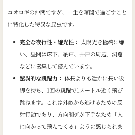
コオロギの仲間ですが、一生を暗闇で過ごすこと
に特化した特異な昆虫です。
完全な夜行性・嫌光性：
太陽光を極端に嫌
い、昼間は床下、納戸、井戸の周辺、洞窟
などに密集して潜んでいます。
驚異的な跳躍力：
体長よりも遥かに長い後
脚を持ち、1回の跳躍で1メートル近く飛び
跳ねます。これは外敵から逃げるための反
射行動であり、方向制御が下手なため「人
に向かって飛んでくる」ように感じられま