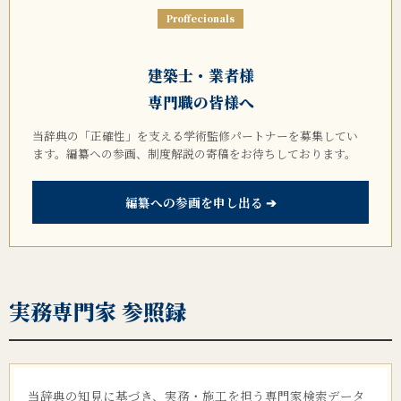
Proffecionals
建築士・業者様
専門職の皆様へ
当辞典の「正確性」を支える学術監修パートナーを募集してい
ます。編纂への参画、制度解説の寄稿をお待ちしております。
編纂への参画を申し出る ➔
実務専門家 参照録
当辞典の知見に基づき、実務・施工を担う専門家検索データ