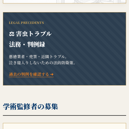
LEGAL PRECEDENTS
⚖️ 害虫トラブル
法務・判例録
悪徳業者・売買・近隣トラブル。
泣き寝入りしないための法的防衛策。
過去の判例を確認する ➔
学術監修者の募集