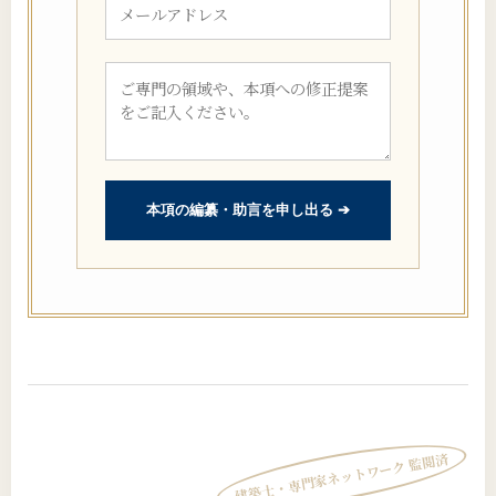
本項の編纂・助言を申し出る ➔
建築士・専門家ネットワーク 監閲済