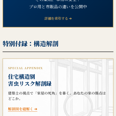
プロ用と市販品の違いを公開中
詳細を索引する ➔
特別付録：構造解剖
SPECIAL APPENDIX
住宅構造別
害虫リスク解剖録
建築士の視点で「家屋の死角」を暴く。あなたの家の弱点は
どこか。
解剖図を紐解く ➔