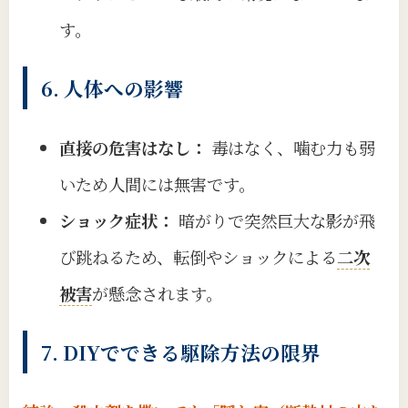
す。
6. 人体への影響
直接の危害はなし：
毒はなく、噛む力も弱
いため人間には無害です。
ショック症状：
暗がりで突然巨大な影が飛
び跳ねるため、転倒やショックによる
二次
被害
が懸念されます。
7. DIYでできる駆除方法の限界