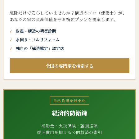
駆除だけで安心していませんか？構造のプロ（建築士）が、
あなたの家の資産価値を守る補強プランを提案します。
耐震・構造の精密診断
水回り・フルリフォーム
独自の「構造鑑定」認定店
全国の専門家を検索する
自己負担を最小化
経済的防衛録
補助金・火災保険・雑損控除
復旧費用を抑える公的救済の索引