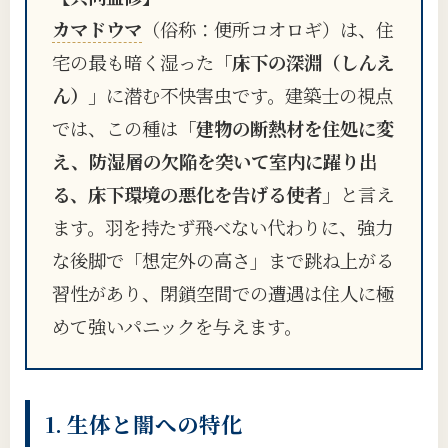
カマドウマ
（俗称：便所コオロギ）は、住
宅の最も暗く湿った
「床下の深淵（しんえ
ん）」
に潜む不快害虫です。建築士の視点
では、この種は
「建物の断熱材を住処に変
え、防湿層の欠陥を突いて室内に躍り出
る、床下環境の悪化を告げる使者」
と言え
ます。羽を持たず飛べない代わりに、強力
な後脚で「想定外の高さ」まで跳ね上がる
習性があり、閉鎖空間での遭遇は住人に極
めて強いパニックを与えます。
1. 生体と闇への特化