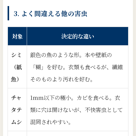
3. よく間違える他の害虫
対象
決定的な違い
シミ
銀色の魚のような形。本や壁紙の
（紙
「糊」を好む。衣類も食べるが、繊維
魚）
そのものより汚れを好む。
チャ
1mm以下の極小。カビを食べる。衣
タテ
類に穴は開けないが、不快害虫として
ムシ
混同されやすい。