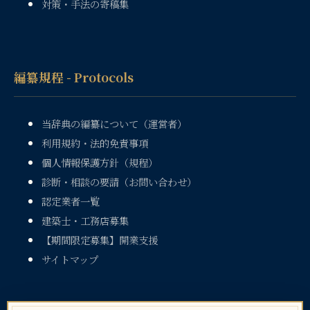
対策・手法の寄稿集
編纂規程 - Protocols
当辞典の編纂について（運営者）
利用規約・法的免責事項
個人情報保護方針（規程）
診断・相談の要請（お問い合わせ）
認定業者一覧
建築士・工務店募集
【期間限定募集】開業支援
サイトマップ