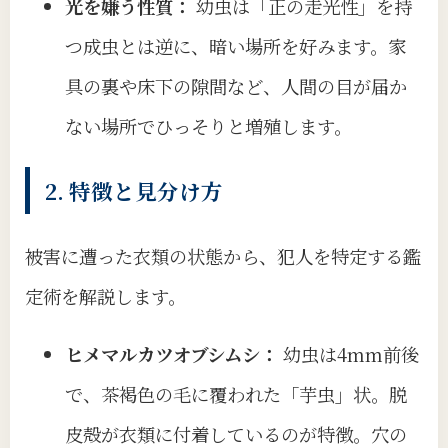
光を嫌う性質：
幼虫は「正の走光性」を持
つ成虫とは逆に、暗い場所を好みます。家
具の裏や床下の隙間など、人間の目が届か
ない場所でひっそりと増殖します。
2. 特徴と見分け方
被害に遭った衣類の状態から、犯人を特定する鑑
定術を解説します。
ヒメマルカツオブシムシ：
幼虫は4mm前後
で、茶褐色の毛に覆われた「芋虫」状。脱
皮殻が衣類に付着しているのが特徴。穴の