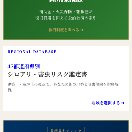
補助金・火災保険・雑損控除
復旧費用を抑える公的救済の索引
救済制度を調べる ➔
REGIONAL DATABASE
47都道府県別
シロアリ・害虫リスク鑑定書
建築士・駆除士の視点で、あなたの街の地勢と食害傾向を徹底解
析。
地域を選択する ➔
見積書をチェック