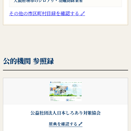
大阪府堺市のシロアリ・羽蟻防除業者
その他の市区町村目録を確認する 🔗
公的機関 参照録
公益社団法人日本しろあり対策協会
原典を確認する 🔗