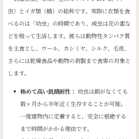
虫）とイガ類（蛾）の総称です。実際に衣類を食
べるのは「幼虫」の時期であり、成虫は花の蜜な
どを吸って生活します。彼らは動物性タンパク質
を主食とし、ウール、カシミヤ、シルク、毛皮、
さらには乾燥食品や動物の剥製まで食害の対象と
します。
極めて高い飢餓耐性：
幼虫は餌がなくても
数ヶ月から半年近く生存することが可能。
一度建物内に定着すると、完全に根絶する
まで時間がかかる理由です。