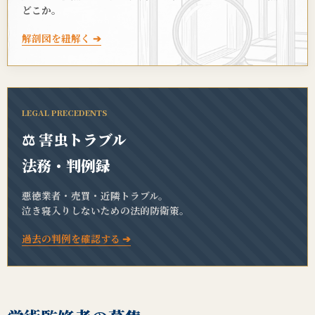
どこか。
解剖図を紐解く ➔
LEGAL PRECEDENTS
⚖️ 害虫トラブル
法務・判例録
悪徳業者・売買・近隣トラブル。
泣き寝入りしないための法的防衛策。
過去の判例を確認する ➔