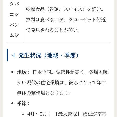
タバ
乾燥食品（乾麺、スパイス）を好む。
コシ
衣類は食べないが、クローゼット付近
バン
で発見されることが多い。
ムシ
4. 発生状況（地域・季節）
地域：
日本全国。気密性が高く、冬場も暖
かい現代の住宅環境は、彼らにとって年中
無休の繁殖場となります。
季節：
4月〜5月：
【最大警戒】
成虫が室内