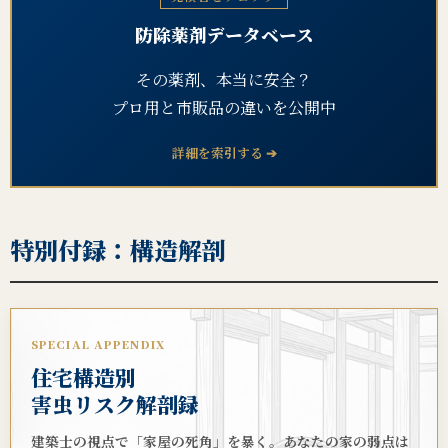
防除薬剤データベース
その薬剤、本当に安全？
プロ用と市販品の違いを公開中
詳細を索引する ➔
特別付録：構造解剖
SPECIAL APPENDIX
住宅構造別
害虫リスク解剖録
建築士の視点で「家屋の死角」を暴く。あなたの家の弱点は