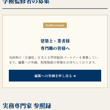
学術監修者の募集
Proffecionals
建築士・業者様
専門職の皆様へ
当辞典の「正確性」を支える学術監修パートナーを募集してい
ます。編纂への参画、制度解説の寄稿をお待ちしております。
編纂への参画を申し出る ➔
実務専門家 参照録