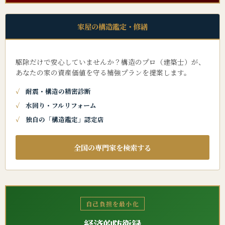
家屋の構造鑑定・修繕
駆除だけで安心していませんか？構造のプロ（建築士）が、
あなたの家の資産価値を守る補強プランを提案します。
耐震・構造の精密診断
水回り・フルリフォーム
独自の「構造鑑定」認定店
全国の専門家を検索する
自己負担を最小化
経済的防衛録