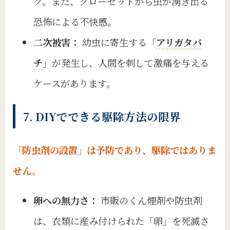
ク。また、クローゼットから虫が湧き出る
恐怖による不快感。
二次被害：
幼虫に寄生する「
アリガタバ
チ
」が発生し、人間を刺して激痛を与える
ケースがあります。
7. DIYでできる駆除方法の限界
「防虫剤の設置」は予防であり、駆除ではありま
せん。
卵への無力さ：
市販のくん煙剤や防虫剤
は、衣類に産み付けられた「卵」を死滅さ