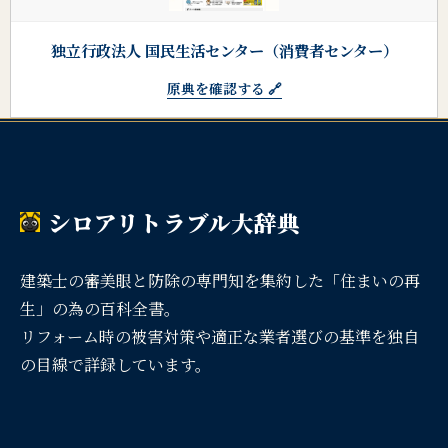
独立行政法人 国民生活センター（消費者センター）
原典を確認する 🔗
シロアリトラブル大辞典
建築士の審美眼と防除の専門知を集約した「住まいの再
生」の為の百科全書。
リフォーム時の被害対策や適正な業者選びの基準を独自
の目線で詳録しています。