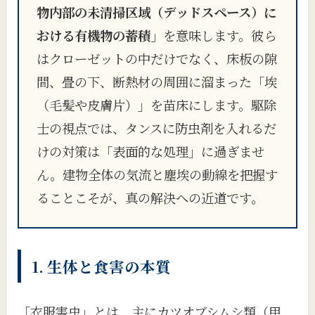
物内部の未清掃区域（デッドスペース）に
おける有機物の蓄積」
を意味します。彼ら
はクローゼットの中だけでなく、床板の隙
間、畳の下、断熱材の周囲に溜まった「埃
（毛髪や皮膚片）」を苗床にします。駆除
士の視点では、タンスに防虫剤を入れるだ
けの対策は「表面的な処理」に過ぎませ
ん。建物全体の気流と塵埃の動線を把握す
ることこそが、真の解決への近道です。
1. 生体と食害の本質
「衣服害虫」とは、主にカツオブシムシ類（甲