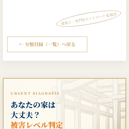
建築士・専門家ネットワーク 監閲済
← 分類目録（一覧）へ戻る
URGENT DIAGNOSIS
あなたの家は
大丈夫？
被害レベル判定