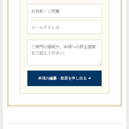
本項の編纂・助言を申し出る ➔