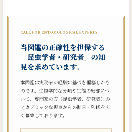
CALL FOR ENTOMOLOGICAL EXPERTS
当図鑑の正確性を担保する
「昆虫学者・研究者」の知
見を求めています。
本図鑑は実務家が経験に基づき編纂したも
のです。生物学的な分類や生態の細部につ
いて、専門家の方（昆虫学者、研究者）の
アカデミックな視点からの助言・監修を広
く募集しております。