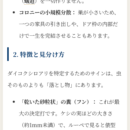
（
蟻道
）を一切作りません。
コロニーの小規模分散：
巣が小さいため、
一つの家具の引き出しや、ドア枠の内部だ
けで一生を完結させることもあります。
2. 特徴と見分け方
ダイコクシロアリを特定するためのサインは、虫
そのものよりも「落とし物」にあります。
「乾いた砂粒状」の糞（フン）：
これが最
大の決定打です。ケシの実ほどの大きさ
（約1mm未満）で、ルーペで見ると俵型