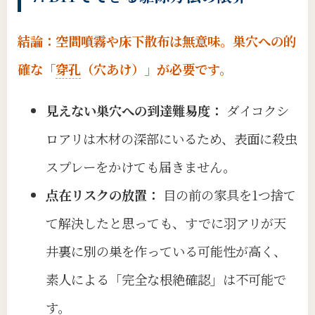
結論：空間噴霧や床下散布は無意味。巣穴への的
確な「
穿孔
（穴あけ）」が必要です。
見えない巣穴への到達難易度：
ダイコクシ
ロアリは木材の深部にいるため、表面に殺虫
スプレーをかけても届きません。
点在リスクの放置：
目の前の家具を1つ捨て
て解決したと思っても、すでに羽アリが天
井裏に別の巣を作っている可能性が高く、
素人による「完全な根絶確認」は不可能で
す。