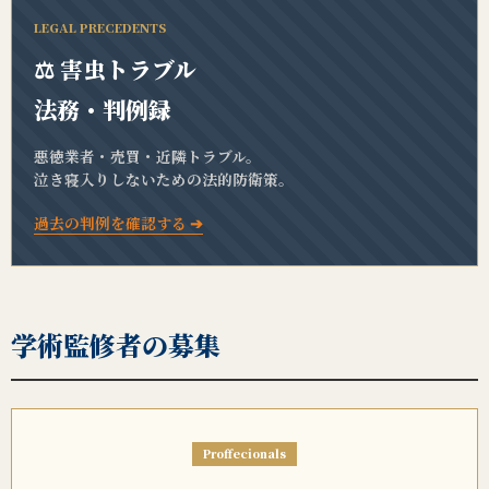
LEGAL PRECEDENTS
⚖️ 害虫トラブル
法務・判例録
悪徳業者・売買・近隣トラブル。
泣き寝入りしないための法的防衛策。
過去の判例を確認する ➔
学術監修者の募集
Proffecionals