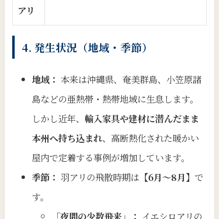
アリ
4. 発生状況（地域・季節）
地域：
本来は沖縄県、奄美群島、小笠原諸
島などの亜熱帯・熱帯地域に生息します。
しかし近年、
輸入家具や建材に潜んだまま
本州へ持ち込まれ
、高断熱化された暖かい
屋内で定着する事例が増加しています。
季節：
羽アリの飛散時期は
【6月〜8月】
で
す。
「夜間の少数飛来」：
イエシロアリの