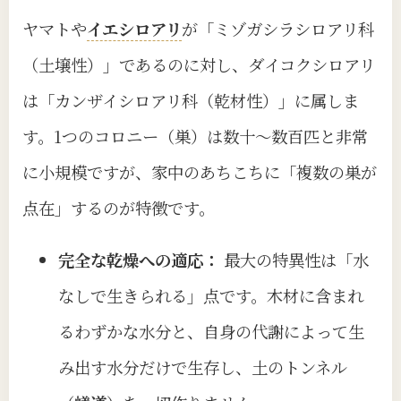
ヤマトや
イエシロアリ
が「ミゾガシラシロアリ科
（土壌性）」であるのに対し、ダイコクシロアリ
は「カンザイシロアリ科（乾材性）」に属しま
す。1つのコロニー（巣）は数十〜数百匹と非常
に小規模ですが、家中のあちこちに「複数の巣が
点在」するのが特徴です。
完全な乾燥への適応：
最大の特異性は「水
なしで生きられる」点です。木材に含まれ
るわずかな水分と、自身の代謝によって生
み出す水分だけで生存し、土のトンネル