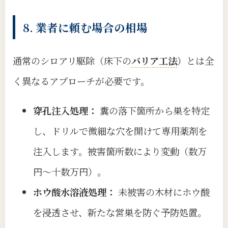
8. 業者に頼む場合の相場
通常のシロアリ駆除（床下の
バリア工法
）とは全
く異なるアプローチが必要です。
穿孔注入処理：
糞の落下箇所から巣を特定
し、ドリルで微細な穴を開けて専用薬剤を
注入します。被害箇所数により変動（数万
円〜十数万円）。
ホウ酸水溶液処理：
未被害の木材にホウ酸
を浸透させ、新たな営巣を防ぐ予防処置。