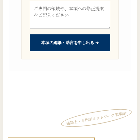
本項の編纂・助言を申し出る ➔
建築士・専門家ネットワーク 監閲済