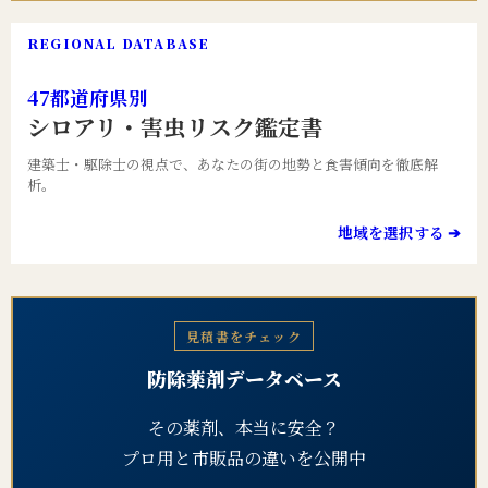
REGIONAL DATABASE
47都道府県別
シロアリ・害虫リスク鑑定書
建築士・駆除士の視点で、あなたの街の地勢と食害傾向を徹底解
析。
地域を選択する ➔
見積書をチェック
防除薬剤データベース
その薬剤、本当に安全？
プロ用と市販品の違いを公開中