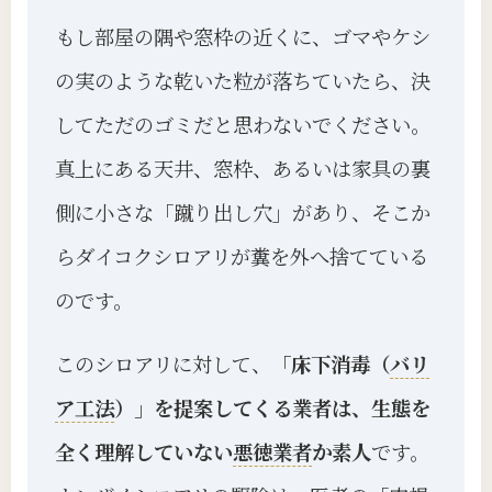
もし部屋の隅や窓枠の近くに、ゴマやケシ
の実のような乾いた粒が落ちていたら、決
してただのゴミだと思わないでください。
真上にある天井、窓枠、あるいは家具の裏
側に小さな「蹴り出し穴」があり、そこか
らダイコクシロアリが糞を外へ捨てている
のです。
このシロアリに対して、
「床下消毒（
バリ
ア工法
）」を提案してくる業者は、生態を
全く理解していない
悪徳業者
か素人
です。