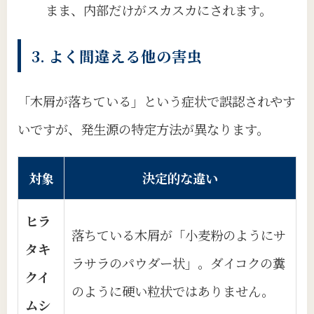
まま、内部だけがスカスカにされます。
3. よく間違える他の害虫
「木屑が落ちている」という症状で誤認されやす
いですが、発生源の特定方法が異なります。
対象
決定的な違い
ヒラ
落ちている木屑が「小麦粉のようにサ
タキ
ラサラのパウダー状」。ダイコクの糞
クイ
のように硬い粒状ではありません。
ムシ