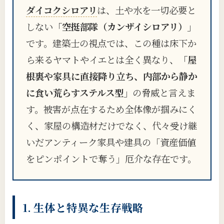
ダイコクシロアリ
は、土や水を一切必要と
しない
「空挺部隊（カンザイシロアリ）」
です。建築士の視点では、この種は床下か
ら来るヤマトやイエとは全く異なり、
「屋
根裏や家具に直接降り立ち、内部から静か
に食い荒らすステルス型」
の脅威と言えま
す。被害が点在するため全体像が掴みにく
く、家屋の構造材だけでなく、代々受け継
いだアンティーク家具や建具の「資産価値
をピンポイントで奪う」厄介な存在です。
1. 生体と特異な生存戦略