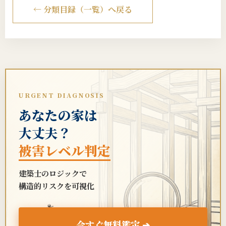
← 分類目録（一覧）へ戻る
URGENT DIAGNOSIS
あなたの家は
大丈夫？
被害レベル判定
建築士のロジックで
構造的リスクを可視化
🐜
今すぐ無料鑑定 ➔