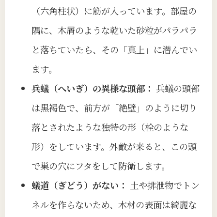
（六角柱状）に筋が入っています。部屋の
隅に、木屑のような乾いた砂粒がパラパラ
と落ちていたら、その「真上」に潜んでい
ます。
兵蟻（へいぎ）の異様な頭部：
兵蟻の頭部
は黒褐色で、前方が「絶壁」のように切り
落とされたような独特の形（栓のような
形）をしています。外敵が来ると、この頭
で巣の穴にフタをして防衛します。
蟻道（ぎどう）がない：
土や排泄物でトン
ネルを作らないため、木材の表面は綺麗な