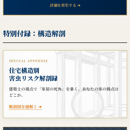
詳細を索引する ➔
特別付録：構造解剖
SPECIAL APPENDIX
住宅構造別
害虫リスク解剖録
建築士の視点で「家屋の死角」を暴く。あなたの家の弱点は
どこか。
解剖図を紐解く ➔