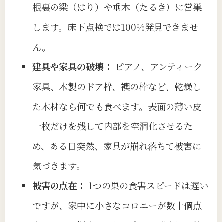
根裏の梁（はり）や垂木（たるき）に営巣
します。床下点検では100%発見できませ
ん。
建具や家具の破壊：
ピアノ、アンティーク
家具、木製のドア枠、襖の枠など、乾燥し
た木材なら何でも食べます。表面の薄い皮
一枚だけを残して内部を空洞化させるた
め、ある日突然、家具が崩れ落ちて被害に
気づきます。
被害の点在：
1つの巣の食害スピードは遅い
ですが、家中に小さなコロニーが数十個点